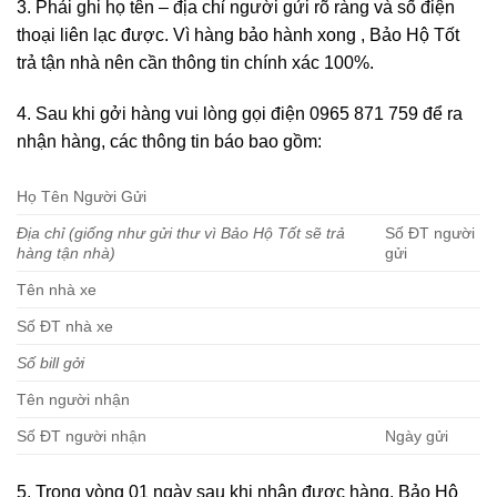
3. Phải ghi họ tên – địa chỉ người gửi rõ ràng và số điện
thoại liên lạc được. Vì hàng bảo hành xong , Bảo Hộ Tốt
trả tận nhà nên cần thông tin chính xác 100%.
4. Sau khi gởi hàng vui lòng gọi điện 0965 871 759 để ra
nhận hàng, các thông tin báo bao gồm:
Họ Tên Người Gửi
Địa chỉ (giống như gửi thư vì Bảo Hộ Tốt sẽ trả
Số ĐT người
hàng tận nhà)
gửi
Tên nhà xe
Số ĐT nhà xe
Số bill gởi
Tên người nhận
Số ĐT người nhận
Ngày gửi
5. Trong vòng 01 ngày sau khi nhận được hàng, Bảo Hộ