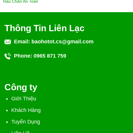
Rào Chắn An Toàn
Thông Tin Liên Lạc
Email:
baohotot.cs@gmail.com
Phone:
0965 871 759
Công ty
Giới Thiệu
Khách Hàng
Tuyển Dụng