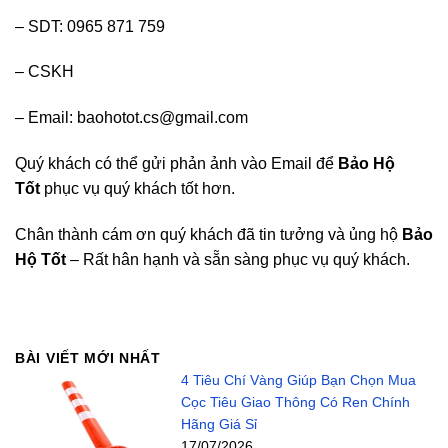
– SDT: 0965 871 759
– CSKH
– Email: baohotot.cs@gmail.com
Quý khách có thể gửi phản ảnh vào Email để
Bảo Hộ
Tốt
phục vụ quý khách tốt hơn.
Chân thành cám ơn quý khách đã tin tưởng và ủng hộ
Bảo
Hộ Tốt
– Rất hân hạnh và sẵn sàng phục vụ quý khách.
BÀI VIẾT MỚI NHẤT
4 Tiêu Chí Vàng Giúp Bạn Chọn Mua
Cọc Tiêu Giao Thông Có Ren Chính
Hãng Giá Sỉ
17/07/2026