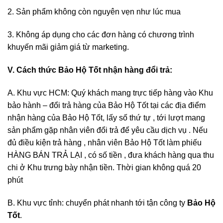
2. Sản phẩm không còn nguyên vẹn như lúc mua
3. Không áp dụng cho các đơn hàng có chương trình
khuyến mãi giảm giá từ marketing.
V. Cách thức Bảo Hộ Tốt nhận hàng đổi trả:
A. Khu vực HCM: Quý khách mang trực tiếp hàng vào Khu
bảo hành – đổi trả hàng của Bảo Hộ Tốt tại các địa điểm
nhận hàng của Bảo Hộ Tốt, lấy số thứ tự , tới lượt mang
sản phẩm gặp nhân viên đổi trả để yêu cầu dịch vụ . Nếu
đủ điều kiện trả hàng , nhân viên Bảo Hộ Tốt làm phiếu
HÀNG BÁN TRẢ LẠI , có số tiền , đưa khách hàng qua thu
chi ở Khu trưng bày nhận tiền. Thời gian không quá 20
phút
B. Khu vực tỉnh: chuyển phát nhanh tới tận công ty
Bảo Hộ
Tốt
.