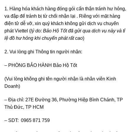
1. Hàng hóa khách hàng đóng gói cẩn thận tránh hư hỏng,
va đập để tránh bị từ chối nhận lại . Riêng với mặt hàng
điện tử dễ vỡ, xin quý khách không gửi dịch vụ chuyển
phát Viettel (
lý do: Bảo Hộ Tốt đã gửi qua dịch vụ này và tỉ
lệ đồ hư hỏng khi chuyển phát rất cao
)
2. Vui lòng ghi Thông tin người nhận:
– PHÒNG BẢO HÀNH Bảo Hộ Tốt
(Vui lòng không ghi tên người nhận là nhân viên Kinh
Doanh)
– Địa chỉ: 27E Đường 36, Phường Hiệp Bình Chánh, TP
Thủ Đức, TP HCM
– SDT: 0965 871 759