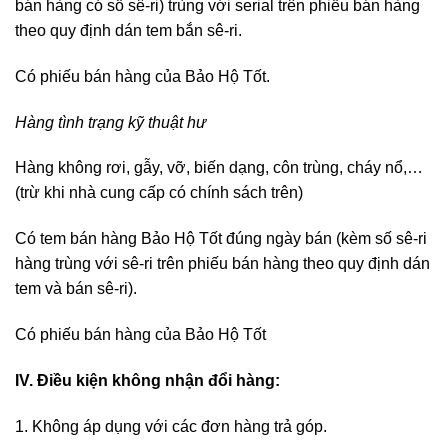
bán hàng có số sê-ri) trùng với serial trên phiếu bán hàng
theo quy định dán tem bắn sê-ri.
Có phiếu bán hàng của Bảo Hộ Tốt.
Hàng tình trạng kỹ thuật hư
Hàng không rơi, gẫy, vỡ, biến dạng, côn trùng, cháy nổ,…
(trừ khi nhà cung cấp có chính sách trên)
Có tem bán hàng Bảo Hộ Tốt đúng ngày bán (kèm số sê-ri
hàng trùng với sê-ri trên phiếu bán hàng theo quy định dán
tem và bán sê-ri).
Có phiếu bán hàng của Bảo Hộ Tốt
IV. Điều kiện không nhận đổi hàng:
1. Không áp dụng với các đơn hàng trả góp.