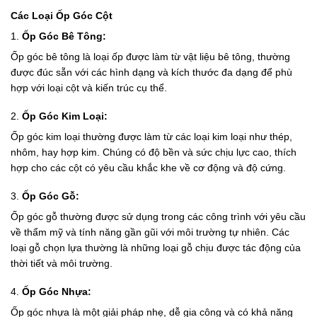
Các Loại Ốp Góc Cột
1.
Ốp Góc Bê Tông:
Ốp góc bê tông là loại ốp được làm từ vật liệu bê tông, thường
được đúc sẵn với các hình dạng và kích thước đa dạng để phù
hợp với loại cột và kiến trúc cụ thể.
2.
Ốp Góc Kim Loại:
Ốp góc kim loại thường được làm từ các loại kim loại như thép,
nhôm, hay hợp kim. Chúng có độ bền và sức chịu lực cao, thích
hợp cho các cột có yêu cầu khắc khe về cơ động và độ cứng.
3.
Ốp Góc Gỗ:
Ốp góc gỗ thường được sử dụng trong các công trình với yêu cầu
về thẩm mỹ và tính năng gần gũi với môi trường tự nhiên. Các
loại gỗ chọn lựa thường là những loại gỗ chịu được tác động của
thời tiết và môi trường.
4.
Ốp Góc Nhựa:
Ốp góc nhựa là một giải pháp nhẹ, dễ gia công và có khả năng