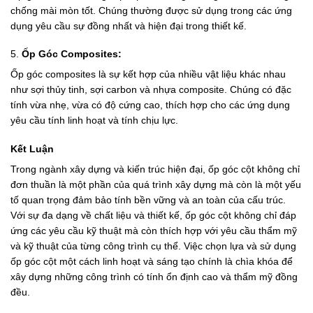
chống mài mòn tốt. Chúng thường được sử dụng trong các ứng
dụng yêu cầu sự đồng nhất và hiện đại trong thiết kế.
5.
Ốp Góc Composites:
Ốp góc composites là sự kết hợp của nhiều vật liệu khác nhau
như sợi thủy tinh, sợi carbon và nhựa composite. Chúng có đặc
tính vừa nhẹ, vừa có độ cứng cao, thích hợp cho các ứng dụng
yêu cầu tính linh hoạt và tính chịu lực.
Kết Luận
Trong ngành xây dựng và kiến trúc hiện đại, ốp góc cột không chỉ
đơn thuần là một phần của quá trình xây dựng mà còn là một yếu
tố quan trọng đảm bảo tính bền vững và an toàn của cấu trúc.
Với sự đa dạng về chất liệu và thiết kế, ốp góc cột không chỉ đáp
ứng các yêu cầu kỹ thuật mà còn thích hợp với yêu cầu thẩm mỹ
và kỹ thuật của từng công trình cụ thể. Việc chọn lựa và sử dụng
ốp góc cột một cách linh hoạt và sáng tạo chính là chìa khóa để
xây dựng những công trình có tính ổn định cao và thẩm mỹ đồng
đều.