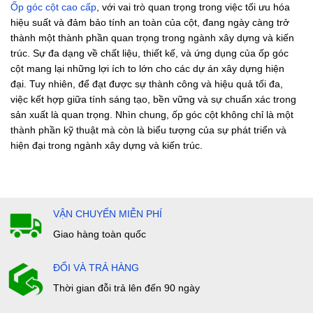
Ốp góc cột cao cấp
, với vai trò quan trọng trong việc tối ưu hóa
hiệu suất và đảm bảo tính an toàn của cột, đang ngày càng trở
thành một thành phần quan trọng trong ngành xây dựng và kiến
trúc. Sự đa dạng về chất liệu, thiết kế, và ứng dụng của ốp góc
cột mang lại những lợi ích to lớn cho các dự án xây dựng hiện
đại. Tuy nhiên, để đạt được sự thành công và hiệu quả tối đa,
việc kết hợp giữa tính sáng tạo, bền vững và sự chuẩn xác trong
sản xuất là quan trọng. Nhìn chung, ốp góc cột không chỉ là một
thành phần kỹ thuật mà còn là biểu tượng của sự phát triển và
hiện đại trong ngành xây dựng và kiến trúc.
VẬN CHUYỂN MIỄN PHÍ
Giao hàng toàn quốc
ĐỔI VÀ TRẢ HÀNG
Thời gian đỗi trả lên đến 90 ngày