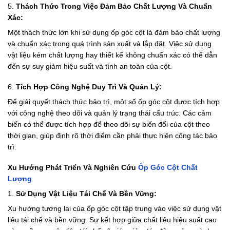
5.
Thách Thức Trong Việc Đảm Bảo Chất Lượng Và Chuẩn
Xác:
Một thách thức lớn khi sử dụng ốp góc cột là đảm bảo chất lượng
và chuẩn xác trong quá trình sản xuất và lắp đặt. Việc sử dụng
vật liệu kém chất lượng hay thiết kế không chuẩn xác có thể dẫn
đến sự suy giảm hiệu suất và tính an toàn của cột.
6.
Tích Hợp Công Nghệ Duy Trì Và Quản Lý:
Để giải quyết thách thức bảo trì, một số ốp góc cột được tích hợp
với công nghệ theo dõi và quản lý trạng thái cấu trúc. Các cảm
biến có thể được tích hợp để theo dõi sự biến đổi của cột theo
thời gian, giúp định rõ thời điểm cần phải thực hiện công tác bảo
trì.
Xu Hướng Phát Triển Và Nghiên Cứu
Ốp Góc Cột Chất
Lượng
1.
Sử Dụng Vật Liệu Tái Chế Và Bền Vững:
Xu hướng tương lai của ốp góc cột tập trung vào việc sử dụng vật
liệu tái chế và bền vững. Sự kết hợp giữa chất liệu hiệu suất cao