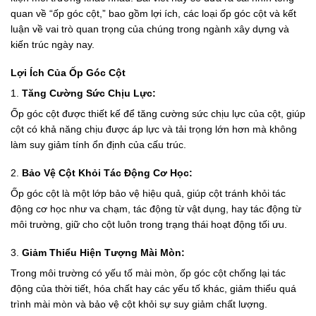
quan về “ốp góc cột,” bao gồm lợi ích, các loại ốp góc cột và kết
luận về vai trò quan trọng của chúng trong ngành xây dựng và
kiến trúc ngày nay.
Lợi Ích Của Ốp Góc Cột
1.
Tăng Cường Sức Chịu Lực:
Ốp góc cột được thiết kế để tăng cường sức chịu lực của cột, giúp
cột có khả năng chịu được áp lực và tải trọng lớn hơn mà không
làm suy giảm tính ổn định của cấu trúc.
2.
Bảo Vệ Cột Khỏi Tác Động Cơ Học:
Ốp góc cột là một lớp bảo vệ hiệu quả, giúp cột tránh khỏi tác
động cơ học như va chạm, tác động từ vật dụng, hay tác động từ
môi trường, giữ cho cột luôn trong trạng thái hoạt động tối ưu.
3.
Giảm Thiểu Hiện Tượng Mài Mòn:
Trong môi trường có yếu tố mài mòn, ốp góc cột chống lại tác
động của thời tiết, hóa chất hay các yếu tố khác, giảm thiểu quá
trình mài mòn và bảo vệ cột khỏi sự suy giảm chất lượng.