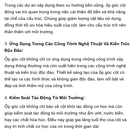
Trong các dự án xây dựng theo xu hướng bền vững, ốp góc cột
đóng vai trò quan trọng trong việc cải thiện độ bền và khả năng
tái chế của cấu trúc. Chúng giúp giảm lượng vật liệu sử dụng,
đồng thời tối ưu hóa hiệu suất của cột, làm cho cấu trúc trở nên
thân thiện với môi trường.
3.
Ứng Dụng Trong Các Công Trình Nghệ Thuật Và Kiến Trúc
Độc Đáo:
Ốp góc cột không chỉ có ứng dụng trong những công trình xây
dựng thông thường mà còn xuất hiện trong các công trình nghệ
thuật và kiến trúc độc đáo. Thiết kế sáng tạo của ốp góc cột có
thể tạo ra các hình thức và không gian độc đáo, làm nổi bật vẻ
đẹp và tính thẩm mỹ của công trình.
4.
Kiểm Soát Tác Động Từ Môi Trường:
Ốp góc cột không chỉ bảo vệ cột khỏi tác động cơ học mà còn
giúp kiểm soát tác động từ môi trường như ẩm ướt, nước biển,
hay các chất hóa học. Điều này giúp gia tăng tuổi thọ của cột và
duy trì tính chất cơ học của nó trong thời gian dài.