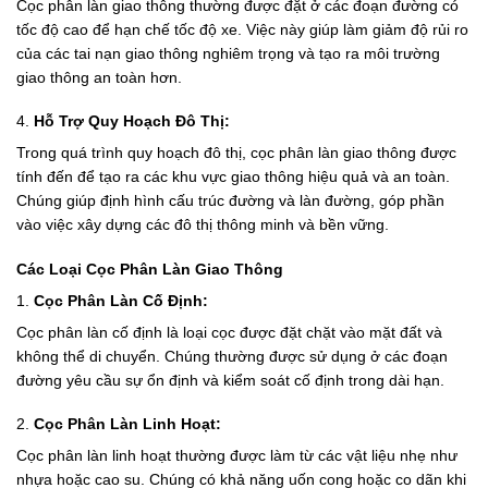
Cọc phân làn giao thông thường được đặt ở các đoạn đường có
tốc độ cao để hạn chế tốc độ xe. Việc này giúp làm giảm độ rủi ro
của các tai nạn giao thông nghiêm trọng và tạo ra môi trường
giao thông an toàn hơn.
4.
Hỗ Trợ Quy Hoạch Đô Thị:
Trong quá trình quy hoạch đô thị, cọc phân làn giao thông được
tính đến để tạo ra các khu vực giao thông hiệu quả và an toàn.
Chúng giúp định hình cấu trúc đường và làn đường, góp phần
vào việc xây dựng các đô thị thông minh và bền vững.
Các Loại Cọc Phân Làn Giao Thông
1.
Cọc Phân Làn Cố Định:
Cọc phân làn cố định là loại cọc được đặt chặt vào mặt đất và
không thể di chuyển. Chúng thường được sử dụng ở các đoạn
đường yêu cầu sự ổn định và kiểm soát cố định trong dài hạn.
2.
Cọc Phân Làn Linh Hoạt:
Cọc phân làn linh hoạt thường được làm từ các vật liệu nhẹ như
nhựa hoặc cao su. Chúng có khả năng uốn cong hoặc co dãn khi