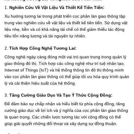
1.
Nghiên Cứu Về Vật Liệu Và Thiết Kế Tiên Tiến:
Xu hướng tương lai trong phát triển cọc phân làn giao thông tập
trung vào nghiên cứu về vật liệu và thiết kế tiên tiến. Sử dụng vật
liệu nhẹ, bền và có khả năng tái chế có thể giảm thiểu tác động
tiêu tốn năng lượng và tài nguyên tự nhiên.
2.
Tích Hợp Công Nghệ Tương Lai:
Công nghệ ngày càng đóng một vai trò quan trọng trong quản lý
giao thông đô thị. Tích hợp các công nghệ như trí tuệ nhân tạo,
Internet of Things (IoT) và hệ thống thông tin đô thị thông minh
vào cọc phân làn giao thông có thể giúp tối ưu hóa quy trình quản
lý và cải thiện hiệu suất của hệ thống.
3.
Tăng Cường Giáo Dục Và Tạo Ý Thức Cộng Đồng:
Để đảm bảo sự chấp nhận và hiểu biết từ phía cộng đồng, tăng
cường giáo dục về lợi ích và ý nghĩa của cọc phân làn giao thông
là quan trọng. Các chiến lược tương tác với cộng đồng có thể
giúp giải quyết những đối thoại và xây dựng sự đồng thuận.