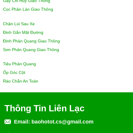
Gậy Chỉ Huy Giao Thông
Cọc Phân Làn Giao Thông
Chặn Lùi Sau Xe
Đinh Gắn Mặt Đường
Đinh Phản Quang Giao Thông
Sơn Phản Quang Giao Thông
Tiêu Phản Quang
Ốp Góc Cột
Rào Chắn An Toàn
Thông Tin Liên Lạc
Email:
baohotot.cs@gmail.com