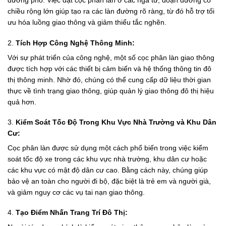
đường phố. Việc đặt cọc phân làn ở các ngã tư, đoạn đường có
chiều rộng lớn giúp tạo ra các làn đường rõ ràng, từ đó hỗ trợ tối
ưu hóa luồng giao thông và giảm thiểu tắc nghẽn.
2.
Tích Hợp Công Nghệ Thông Minh:
Với sự phát triển của công nghệ, một số cọc phân làn giao thông
được tích hợp với các thiết bị cảm biến và hệ thống thông tin đô
thị thông minh. Nhờ đó, chúng có thể cung cấp dữ liệu thời gian
thực về tình trạng giao thông, giúp quản lý giao thông đô thị hiệu
quả hơn.
3.
Kiểm Soát Tốc Độ Trong Khu Vực Nhà Trường và Khu Dân
Cư:
Cọc phân làn được sử dụng một cách phổ biến trong việc kiểm
soát tốc độ xe trong các khu vực nhà trường, khu dân cư hoặc
các khu vực có mật độ dân cư cao. Bằng cách này, chúng giúp
bảo vệ an toàn cho người đi bộ, đặc biệt là trẻ em và người già,
và giảm nguy cơ các vụ tai nạn giao thông.
4.
Tạo Điểm Nhấn Trang Trí Đô Thị: