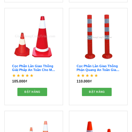
Cọc Phân Làn Giao Thông
Cọc Phân Làn Giao Thông
Giải Pháp An Toàn Cho Mọi
Phản Quang An Toàn Giao
Đường – OCPL00020
Thông – OCPL00019
105.000
₫
110.000
₫
Được xếp hạng
5
5
Được xếp hạng
5
5
sao
sao
ĐẶT HÀNG
ĐẶT HÀNG