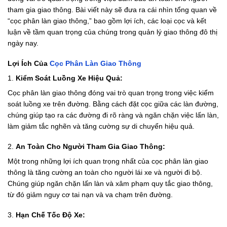
tham gia giao thông. Bài viết này sẽ đưa ra cái nhìn tổng quan về
“cọc phân làn giao thông,” bao gồm lợi ích, các loại cọc và kết
luận về tầm quan trọng của chúng trong quản lý giao thông đô thị
ngày nay.
Lợi Ích Của
Cọc Phân Làn Giao Thông
1.
Kiểm Soát Luồng Xe Hiệu Quả:
Cọc phân làn giao thông đóng vai trò quan trọng trong việc kiểm
soát luồng xe trên đường. Bằng cách đặt cọc giữa các làn đường,
chúng giúp tạo ra các đường đi rõ ràng và ngăn chặn việc lấn làn,
làm giảm tắc nghẽn và tăng cường sự di chuyển hiệu quả.
2.
An Toàn Cho Người Tham Gia Giao Thông:
Một trong những lợi ích quan trọng nhất của cọc phân làn giao
thông là tăng cường an toàn cho người lái xe và người đi bộ.
Chúng giúp ngăn chặn lấn làn và xâm phạm quy tắc giao thông,
từ đó giảm nguy cơ tai nạn và va chạm trên đường.
3.
Hạn Chế Tốc Độ Xe: