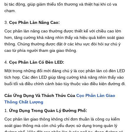
bị tác động, giúp giảm thiểu tổn thương và thiệt hại khi có va
chạm.
3.
Cọc Phân Làn Nâng Cao:
Cọc phân làn nâng cao thường được thiết kế với chiều cao lớn
hơn, tăng cường khả năng nhìn thấy và hiệu quả kiểm soát giao
thông. Chúng thường được đặt ở các khu vực đòi hỏi sự chú ý
cao từ phía người tham gia giao thông.
4.
Cọc Phân Làn Có Đèn LED:
Một trong những đổi mới đáng chú ý là cọc phân làn có đèn LED
tích hợp. Các đèn LED giúp tăng cường khả năng nhìn thấy vào
buổi tối và điều chỉnh cảnh báo tùy thuộc vào điều kiện đường đi.
Các Ứng Dụng Và Thách Thức Của
Cọc Phân Làn Giao
Thông Chất Lượng
1.
Ứng Dụng Trong Quản Lý Đường Phố:
Cọc phân làn giao thông không chỉ đơn thuần là công cụ kiểm
soát giao thông mà còn chủ yếu được sử dụng trong quản lý