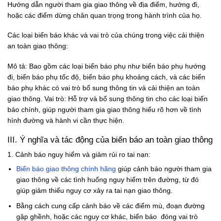
Hướng dẫn người tham gia giao thông về địa điểm, hướng đi,
hoặc các điểm dừng chân quan trọng trong hành trình của họ.
Các loại biển báo khác và vai trò của chúng trong việc cải thiện
an toàn giao thông:
Mô tả: Bao gồm các loại biển báo phụ như biển báo phụ hướng
đi, biển báo phụ tốc độ, biển báo phụ khoảng cách, và các biển
báo phụ khác có vai trò bổ sung thông tin và cải thiện an toàn
giao thông.
Vai trò: Hỗ trợ và bổ sung thông tin cho các loại biển
báo chính, giúp người tham gia giao thông hiểu rõ hơn về tình
hình đường và hành vi cần thực hiện.
III. Ý nghĩa và tác động của biển báo an toàn giao thông
1. Cảnh báo nguy hiểm và giảm rủi ro tai nạn:
Biển báo giao thông chính hãng
giúp cảnh báo người tham gia
giao thông về các tình huống nguy hiểm trên đường, từ đó
giúp giảm thiểu nguy cơ xảy ra tai nạn giao thông.
Bằng cách cung cấp cảnh báo về các điểm mù, đoạn đường
gập ghềnh, hoặc các nguy cơ khác, biển báo đóng vai trò