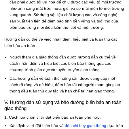
cần phải được tối ưu hóa để chịu được các yếu tố môi trường
như ánh sáng mặt trời, mưa, gió, và sự mài mòn từ môi trường
xung quanh. Sử dụng vật liệu chất lượng cao và công nghệ
sản xuất tiên tiến để đảm bảo tính bền vững và tuổi thọ của
biển báo trong mọi điều kiện thời tiết và môi trường.
Hướng dẫn cụ thể về việc nhận diện, hiểu biết và tuân thủ các
biển báo an toàn:
Người tham gia giao thông cần được hướng dẫn cụ thể về
cách nhận diện và hiểu biết các biển báo thông qua các
chương trình giáo dục và tuyên truyền giao thông.
Các hướng dẫn về tuân thủ cũng cần được cung cấp một
cách rõ ràng và dễ hiểu, đảm bảo tất cả người tham gia giao
thông đều tuân thủ quy tắc và hạn chế tai nạn giao thông.
V. Hướng dẫn sử dụng và bảo dưỡng biển báo an toàn
giao thông
1. Cách lựa chọn vị trí đặt biển báo an toàn phù hợp:
Xác định vị trí đặt biển báo và
đèn chỉ huy giao thông
dựa trên