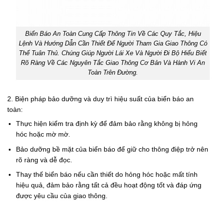
Biển Báo An Toàn Cung Cấp Thông Tin Về Các Quy Tắc, Hiệu
Lệnh Và Hướng Dẫn Cần Thiết Để Người Tham Gia Giao Thông Có
Thể Tuân Thủ. Chúng Giúp Người Lái Xe Và Người Đi Bộ Hiểu Biết
Rõ Ràng Về Các Nguyên Tắc Giao Thông Cơ Bản Và Hành Vi An
Toàn Trên Đường.
2. Biện pháp bảo dưỡng và duy trì hiệu suất của biển báo an
toàn:
Thực hiện kiểm tra định kỳ để đảm bảo rằng không bị hỏng
hóc hoặc mờ mờ.
Bảo dưỡng bề mặt của biển báo để giữ cho thông điệp trở nên
rõ ràng và dễ đọc.
Thay thế biển báo nếu cần thiết do hỏng hóc hoặc mất tính
hiệu quả, đảm bảo rằng tất cả đều hoạt động tốt và đáp ứng
được yêu cầu của giao thông.