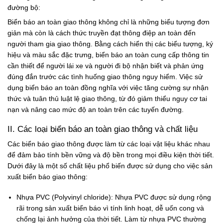
đường bộ:
Biển báo an toàn giao thông không chỉ là những biểu tượng đơn
giản mà còn là cách thức truyền đạt thông điệp an toàn đến
người tham gia giao thông. Bằng cách hiển thị các biểu tượng, ký
hiệu và màu sắc đặc trưng, biển báo an toàn cung cấp thông tin
cần thiết để người lái xe và người đi bộ nhận biết và phản ứng
đúng đắn trước các tình huống giao thông nguy hiểm. Việc sử
dụng biển báo an toàn đồng nghĩa với việc tăng cường sự nhận
thức và tuân thủ luật lệ giao thông, từ đó giảm thiểu nguy cơ tai
nạn và nâng cao mức độ an toàn trên các tuyến đường.
II. Các loại biển báo an toàn giao thông và chất liệu
Các biển báo giao thông được làm từ các loại vật liệu khác nhau
để đảm bảo tính bền vững và độ bền trong mọi điều kiện thời tiết.
Dưới đây là một số chất liệu phổ biến được sử dụng cho việc sản
xuất biển báo giao thông:
Nhựa PVC (Polyvinyl chloride): Nhựa PVC được sử dụng rộng
rãi trong sản xuất biển báo vì tính linh hoạt, dễ uốn cong và
chống lại ảnh hưởng của thời tiết. Làm từ nhựa PVC thường