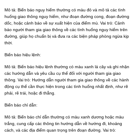
Mô tả: Biển báo nguy hiểm thường có màu đỏ và mô tả các tình
huống giao thông nguy hiểm, như đoạn đường cong, đoạn đường
dốc, hoặc cảnh báo về sự xuất hiện của điểm mù.
Vai trò: Cảnh
báo người tham gia giao thông về các tình huống nguy hiểm trên
đường, giúp họ chuẩn bị và đưa ra các biện pháp phòng ngừa kịp
thời.
Biển báo hiệu lệnh:
Mô tả: Biển báo hiệu lệnh thường có màu xanh lá cây và ghi nhận
các hướng dẫn và yêu cầu cụ thể đối với người tham gia giao
thông.
Vai trò: Hướng dẫn người tham gia giao thông về các hành
động cụ thể cần thực hiện trong các tình huống nhất định, như rẽ
phải, rẽ trái, hoặc đi thẳng.
Biển báo chỉ dẫn:
Mô tả: Biển báo chỉ dẫn thường có màu xanh dương hoặc màu
trắng, cung cấp các thông tin hướng dẫn về hướng đi, khoảng
cách, và các địa điểm quan trọng trên đoạn đường.
Vai trò: