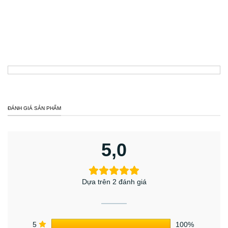
ĐÁNH GIÁ SẢN PHẨM
5,0
Dựa trên 2 đánh giá
5
100%