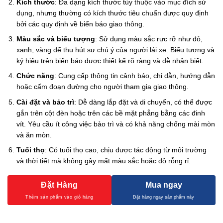
Kích thước
: Đa dạng kích thước tùy thuộc vào mục đích sử
dụng, nhưng thường có kích thước tiêu chuẩn được quy định
bởi các quy định về biển báo giao thông.
Màu sắc và biểu tượng
: Sử dụng màu sắc rực rỡ như đỏ,
xanh, vàng để thu hút sự chú ý của người lái xe. Biểu tượng và
ký hiệu trên biển báo được thiết kế rõ ràng và dễ nhận biết.
Chức năng
: Cung cấp thông tin cảnh báo, chỉ dẫn, hướng dẫn
hoặc cấm đoạn đường cho người tham gia giao thông.
Cài đặt và bảo trì
: Dễ dàng lắp đặt và di chuyển, có thể được
gắn trên cột đèn hoặc trên các bề mặt phẳng bằng các đinh
vít. Yêu cầu ít công việc bảo trì và có khả năng chống mài mòn
và ăn mòn.
Tuổi thọ
: Có tuổi thọ cao, chịu được tác động từ môi trường
và thời tiết mà không gây mất màu sắc hoặc độ rỗng rỉ.
Đặt Hàng
Mua ngay