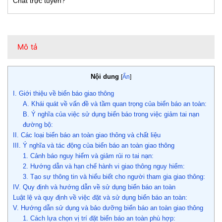
Chat trực tuyến?
Mô tả
Nội dung
[
Ẩn
]
I. Giới thiệu về biển báo giao thông
A. Khái quát về vấn đề và tầm quan trọng của biển báo an toàn:
B. Ý nghĩa của việc sử dụng biển báo trong việc giảm tai nạn
đường bộ:
II. Các loại biển báo an toàn giao thông và chất liệu
III. Ý nghĩa và tác động của biển báo an toàn giao thông
1. Cảnh báo nguy hiểm và giảm rủi ro tai nạn:
2. Hướng dẫn và hạn chế hành vi giao thông nguy hiểm:
3. Tạo sự thông tin và hiểu biết cho người tham gia giao thông:
IV. Quy định và hướng dẫn về sử dụng biển báo an toàn
Luật lệ và quy định về việc đặt và sử dụng biển báo an toàn:
V. Hướng dẫn sử dụng và bảo dưỡng biển báo an toàn giao thông
1. Cách lựa chọn vị trí đặt biển báo an toàn phù hợp: