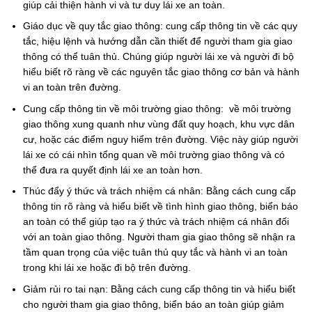
giúp cải thiện hành vi và tư duy lái xe an toàn.
Giáo dục về quy tắc giao thông: cung cấp thông tin về các quy
tắc, hiệu lệnh và hướng dẫn cần thiết để người tham gia giao
thông có thể tuân thủ. Chúng giúp người lái xe và người đi bộ
hiểu biết rõ ràng về các nguyên tắc giao thông cơ bản và hành
vi an toàn trên đường.
Cung cấp thông tin về môi trường giao thông: về môi trường
giao thông xung quanh như vùng đất quy hoạch, khu vực dân
cư, hoặc các điểm nguy hiểm trên đường. Việc này giúp người
lái xe có cái nhìn tổng quan về môi trường giao thông và có
thể đưa ra quyết định lái xe an toàn hơn.
Thúc đẩy ý thức và trách nhiệm cá nhân: Bằng cách cung cấp
thông tin rõ ràng và hiểu biết về tình hình giao thông, biển báo
an toàn có thể giúp tạo ra ý thức và trách nhiệm cá nhân đối
với an toàn giao thông. Người tham gia giao thông sẽ nhận ra
tầm quan trọng của việc tuân thủ quy tắc và hành vi an toàn
trong khi lái xe hoặc đi bộ trên đường.
Giảm rủi ro tai nạn: Bằng cách cung cấp thông tin và hiểu biết
cho người tham gia giao thông, biển báo an toàn giúp giảm