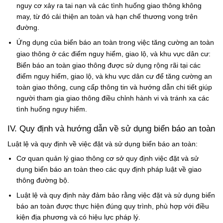
nguy cơ xảy ra tai nạn và các tình huống giao thông không
may, từ đó cải thiện an toàn và hạn chế thương vong trên
đường.
Ứng dụng của biển báo an toàn trong việc tăng cường an toàn
giao thông ở các điểm nguy hiểm, giao lộ, và khu vực dân cư:
Biển báo an toàn giao thông được sử dụng rộng rãi tại các
điểm nguy hiểm, giao lộ, và khu vực dân cư để tăng cường an
toàn giao thông, cung cấp thông tin và hướng dẫn chi tiết giúp
người tham gia giao thông điều chỉnh hành vi và tránh xa các
tình huống nguy hiểm.
IV. Quy định và hướng dẫn về sử dụng biển báo an toàn
Luật lệ và quy định về việc đặt và sử dụng biển báo an toàn:
Cơ quan quản lý giao thông cơ sở quy định việc đặt và sử
dụng biển báo an toàn theo các quy định pháp luật về giao
thông đường bộ.
Luật lệ và quy định này đảm bảo rằng việc đặt và sử dụng biển
báo an toàn được thực hiện đúng quy trình, phù hợp với điều
kiện địa phương và có hiệu lực pháp lý.