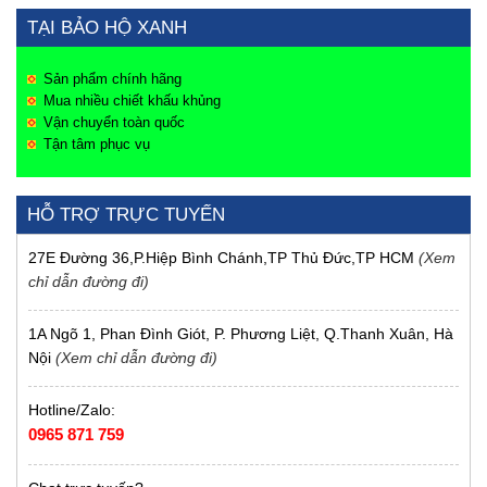
TẠI BẢO HỘ XANH
Sản phẩm chính hãng
Mua nhiều chiết khấu khủng
Vận chuyển toàn quốc
Tận tâm phục vụ
HỖ TRỢ TRỰC TUYẾN
27E Đường 36,P.Hiệp Bình Chánh,TP Thủ Đức,TP HCM
(Xem
chỉ dẫn đường đi)
1A Ngõ 1, Phan Đình Giót, P. Phương Liệt, Q.Thanh Xuân, Hà
Nội
(Xem chỉ dẫn đường đi)
Hotline/Zalo:
0965 871 759