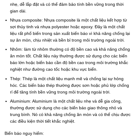
nhẹ, dễ lắp đặt và có thể đảm bảo tính bền vững trong thời
gian dài.
Nhựa composite: Nhựa composite là một chất liệu kết hợp từ
sợi thủy tinh và nhựa polyester hoặc epoxy. Đây là một chất
liệu rất phổ biến trong sản xuất biển báo vì khả năng chống lại
sự ăn mòn, chịu nhiệt và bền bỉ trong môi trường ngoài trời.
Nhôm: làm từ nhôm thường có độ bền cao và khả năng chống
ăn mòn tốt. Chất liệu này thường được sử dụng cho các biển
báo lớn hoặc biển báo cần độ bền cao trong môi trường khắc
nghiệt như đường cao tốc hoặc khu vực biển.
Thép: Thép là một chất liệu mạnh mẽ và chống lại sự hỏng
hóc. Các biển báo thép thường được sơn hoặc phủ lớp chống
rỉ để tăng tính bền vững trong môi trường ngoài trời.
Aluminium: Aluminium là một chất liệu nhẹ và dễ gia công,
thường được sử dụng cho các biển báo giao thông nhỏ và
trung bình. Nó có khả năng chống ăn mòn và có thể chịu được
các điều kiện thời tiết khắc nghiệt.
Biển báo nguy hiểm: