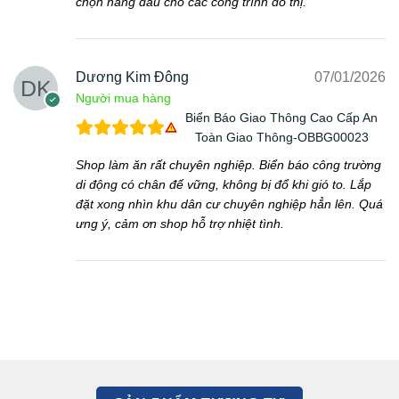
chọn hàng đầu cho các công trình đô thị.
Dương Kim Đông
07/01/2026
Người mua hàng
Biển Báo Giao Thông Cao Cấp An
Toàn Giao Thông-OBBG00023
Shop làm ăn rất chuyên nghiệp. Biển báo công trường
di động có chân đế vững, không bị đổ khi gió to. Lắp
đặt xong nhìn khu dân cư chuyên nghiệp hẳn lên. Quá
ưng ý, cảm ơn shop hỗ trợ nhiệt tình.