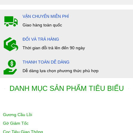
VẬN CHUYỂN MIỄN PHÍ
Giao hàng toàn quốc
ĐỔI VÀ TRẢ HÀNG
Thời gian đỗi trả lên đến 90 ngày
THANH TOÁN DỄ DÀNG
Dễ dàng lựa chọn phương thức phù hợp
DANH MỤC SẢN PHẨM TIÊU BIỂU
Gương Cầu Lồi
Gờ Giảm Tốc
Cọc Tiêu Giao Thông