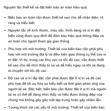
Nguyên tắc thiết kế và đặt biển báo an toàn hiệu quả:
Biển báo an toàn cần được thiết kế sao cho dễ nhận diện, rõ
ràng và hiểu biết.
Nguyên tắc về kích thước, màu sắc, hình dạng và vị trí đặt
biển cũng được quy định để đảm bảo hiệu quả thông điệp và
an toàn cho người tham gia giao thông.
Phù hợp với môi trường: Thiết kế của biển báo cần phải phù
hợp với môi trường địa lý và điều kiện giao thông cụ thể của vị
trí đặt. Ví dụ, trong các khu vực có tốc độ cao, cần được thiết
kế sao cho dễ nhìn thấy từ xa và dễ hiểu ngay cả khi xe đang
di chuyển với tốc độ cao.
Độ cao và vị trí lắp đặt: cần phải được đặt ở vị trí và độ cao
phù hợp để tối ưu hóa sự hiểu biết và thời gian phản ứng của
người lái xe. Đặc biệt, biển báo cần được đặt ở vị trí mà người
lái xe có thể dễ dàng nhìn thấy và hiểu được thông điệp của
chúng mà không gây gây mất tập trung hoặc gây nhầm lẫn.
Tương thích với các yếu tố môi trường: Thiết kế của biển báo