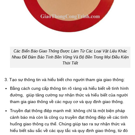
Các Biển Báo Giao Thông Được Làm Từ Các Loại Vật Liệu Khác
Nhau Để Đảm Bảo Tính Bền Vững Và Độ Bền Trong Mọi Điều Kiện
Thời Tiết
3. Tạo sự thông tin và hiểu biết cho người tham gia giao thông:
Bằng cách cung cấp thông tin rõ ràng và hiểu biết về tình hình
đường, giúp tăng cường sự nhận thức và hiểu biết của người
tham gia giao thông về các nguy cơ và quy định giao thông.
Truyền đạt thông điệp mạnh mẽ: không chỉ là một biện pháp
cảnh báo mà còn là công cụ truyền đạt thông điệp về các tình
huống giao thông cụ thể. Chúng giúp tạo ra sự nhận thức và
hiểu biết sâu sắc về các quy tắc và quy định giao thông, từ đó