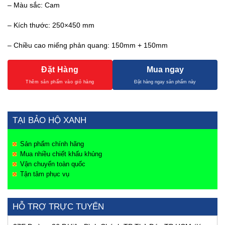
– Màu sắc: Cam
– Kích thước: 250×450 mm
– Chiều cao miếng phản quang: 150mm + 150mm
Đặt Hàng
Mua ngay
TẠI BẢO HỘ XANH
Sản phẩm chính hãng
Mua nhiều chiết khấu khủng
Vận chuyển toàn quốc
Tận tâm phục vụ
HỖ TRỢ TRỰC TUYẾN