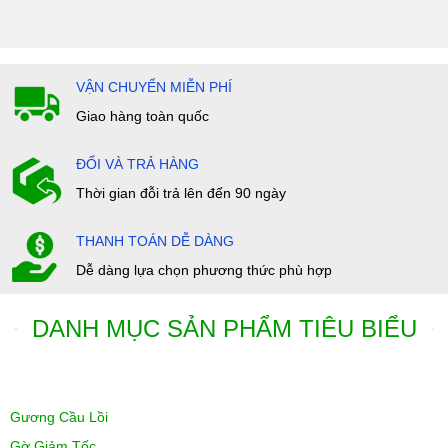
VẬN CHUYỂN MIỄN PHÍ
Giao hàng toàn quốc
ĐỔI VÀ TRẢ HÀNG
Thời gian đỗi trả lên đến 90 ngày
THANH TOÁN DỄ DÀNG
Dễ dàng lựa chọn phương thức phù hợp
DANH MỤC SẢN PHẨM TIÊU BIỂU
Gương Cầu Lồi
Gờ Giảm Tốc