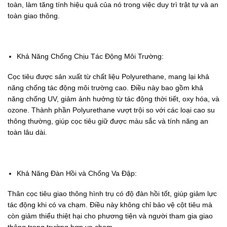
toàn, làm tăng tính hiệu quả của nó trong việc duy trì trật tự và an
toàn giao thông.
Khả Năng Chống Chịu Tác Động Môi Trường:
Cọc tiêu được sản xuất từ chất liệu Polyurethane, mang lại khả
năng chống tác động môi trường cao. Điều này bao gồm khả
năng chống UV, giảm ảnh hưởng từ tác động thời tiết, oxy hóa, và
ozone. Thành phần Polyurethane vượt trội so với các loại cao su
thông thường, giúp cọc tiêu giữ được màu sắc và tính năng an
toàn lâu dài.
Khả Năng Đàn Hồi và Chống Va Đập:
Thân cọc tiêu giao thông hình trụ có độ đàn hồi tốt, giúp giảm lực
tác động khi có va chạm. Điều này không chỉ bảo vệ cột tiêu mà
còn giảm thiểu thiệt hại cho phương tiện và người tham gia giao
thông trong trường hợp va chạm.