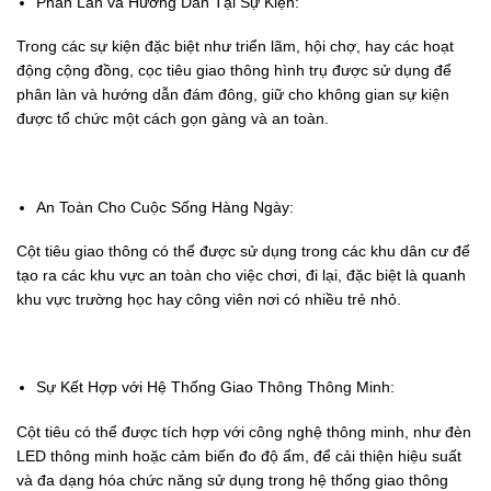
Phân Làn và Hướng Dẫn Tại Sự Kiện:
Trong các sự kiện đặc biệt như triển lãm, hội chợ, hay các hoạt
động cộng đồng, cọc tiêu giao thông hình trụ được sử dụng để
phân làn và hướng dẫn đám đông, giữ cho không gian sự kiện
được tổ chức một cách gọn gàng và an toàn.
An Toàn Cho Cuộc Sống Hàng Ngày:
Cột tiêu giao thông có thể được sử dụng trong các khu dân cư để
tạo ra các khu vực an toàn cho việc chơi, đi lại, đặc biệt là quanh
khu vực trường học hay công viên nơi có nhiều trẻ nhỏ.
Sự Kết Hợp với Hệ Thống Giao Thông Thông Minh:
Cột tiêu có thể được tích hợp với công nghệ thông minh, như đèn
LED thông minh hoặc cảm biến đo độ ẩm, để cải thiện hiệu suất
và đa dạng hóa chức năng sử dụng trong hệ thống giao thông