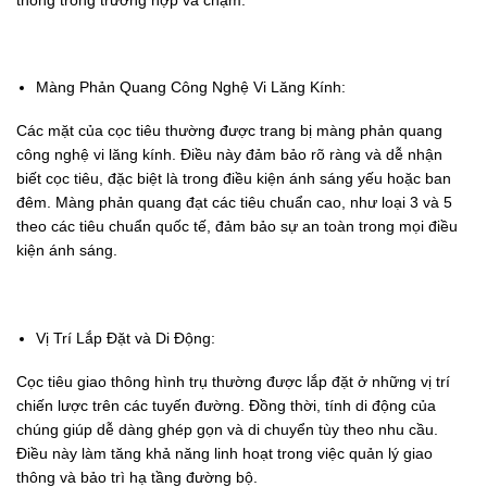
Màng Phản Quang Công Nghệ Vi Lăng Kính:
Các mặt của cọc tiêu thường được trang bị màng phản quang
công nghệ vi lăng kính. Điều này đảm bảo rõ ràng và dễ nhận
biết cọc tiêu, đặc biệt là trong điều kiện ánh sáng yếu hoặc ban
đêm. Màng phản quang đạt các tiêu chuẩn cao, như loại 3 và 5
theo các tiêu chuẩn quốc tế, đảm bảo sự an toàn trong mọi điều
kiện ánh sáng.
Vị Trí Lắp Đặt và Di Động:
Cọc tiêu giao thông hình trụ thường được lắp đặt ở những vị trí
chiến lược trên các tuyến đường. Đồng thời, tính di động của
chúng giúp dễ dàng ghép gọn và di chuyển tùy theo nhu cầu.
Điều này làm tăng khả năng linh hoạt trong việc quản lý giao
thông và bảo trì hạ tầng đường bộ.