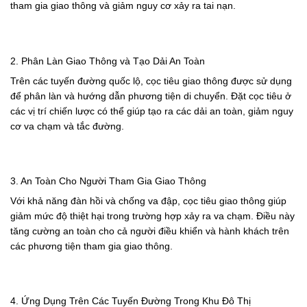
tham gia giao thông và giảm nguy cơ xảy ra tai nạn.
2. Phân Làn Giao Thông và Tạo Dải An Toàn
Trên các tuyến đường quốc lộ, cọc tiêu giao thông được sử dụng
để phân làn và hướng dẫn phương tiện di chuyển. Đặt cọc tiêu ở
các vị trí chiến lược có thể giúp tạo ra các dải an toàn, giảm nguy
cơ va chạm và tắc đường.
3. An Toàn Cho Người Tham Gia Giao Thông
Với khả năng đàn hồi và chống va đập, cọc tiêu giao thông giúp
giảm mức độ thiệt hại trong trường hợp xảy ra va chạm. Điều này
tăng cường an toàn cho cả người điều khiển và hành khách trên
các phương tiện tham gia giao thông.
4. Ứng Dụng Trên Các Tuyến Đường Trong Khu Đô Thị