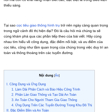
thiếu sáng.
Tại sao
cọc tiêu giao thông hình trụ
trở nên ngày càng quan trọng
trong ngữ cảnh đô thị hiện đại? Đó là câu hỏi mà chúng ta sẽ
cùng khám phá qua các phần tiếp theo của bài viết. Hãy cùng
nhau tìm hiểu về công dụng, đặc điểm nổi bật, và ưu điểm của
cọc tiêu, cũng như tầm quan trọng của chúng trong việc duy trì an
toàn và thông thoáng trên các tuyến đường.
Nội dung
[
Ẩn
]
I. Công Dụng và Ứng Dụng
1. Làm Dải Phân Cách và Báo Hiệu Công Trình
2. Phân Làn Giao Thông và Tạo Dải An Toàn
3. An Toàn Cho Người Tham Gia Giao Thông
4. Ứng Dụng Trên Các Tuyến Đường Trong Khu Đô Thị
II. Đặc Điểm Bền và An Toàn