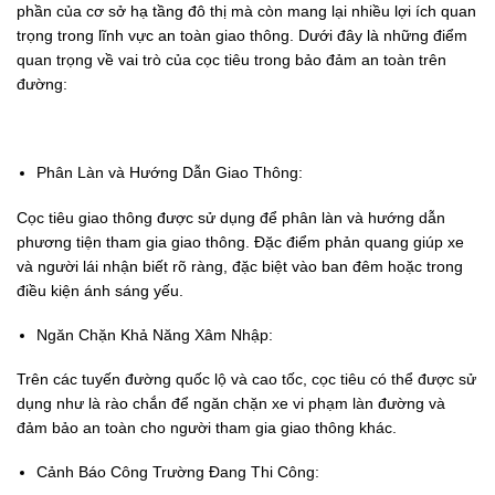
phần của cơ sở hạ tầng đô thị mà còn mang lại nhiều lợi ích quan
trọng trong lĩnh vực an toàn giao thông. Dưới đây là những điểm
quan trọng về vai trò của cọc tiêu trong bảo đảm an toàn trên
đường:
Phân Làn và Hướng Dẫn Giao Thông:
Cọc tiêu giao thông được sử dụng để phân làn và hướng dẫn
phương tiện tham gia giao thông. Đặc điểm phản quang giúp xe
và người lái nhận biết rõ ràng, đặc biệt vào ban đêm hoặc trong
điều kiện ánh sáng yếu.
Ngăn Chặn Khả Năng Xâm Nhập:
Trên các tuyến đường quốc lộ và cao tốc, cọc tiêu có thể được sử
dụng như là rào chắn để ngăn chặn xe vi phạm làn đường và
đảm bảo an toàn cho người tham gia giao thông khác.
Cảnh Báo Công Trường Đang Thi Công: