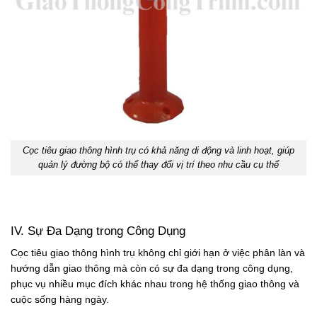
Cọc tiêu giao thông hình trụ có khả năng di động và linh hoạt, giúp
quản lý đường bộ có thể thay đổi vị trí theo nhu cầu cụ thể
IV. Sự Đa Dạng trong Công Dụng
Cọc tiêu giao thông hình trụ không chỉ giới hạn ở việc phân làn và
hướng dẫn giao thông mà còn có sự đa dạng trong công dụng,
phục vụ nhiều mục đích khác nhau trong hệ thống giao thông và
cuộc sống hàng ngày.