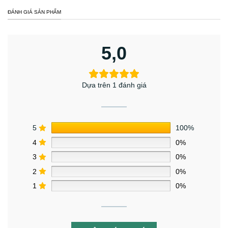
ĐÁNH GIÁ SẢN PHẨM
5,0
Dựa trên 1 đánh giá
5
100%
4
0%
3
0%
2
0%
1
0%