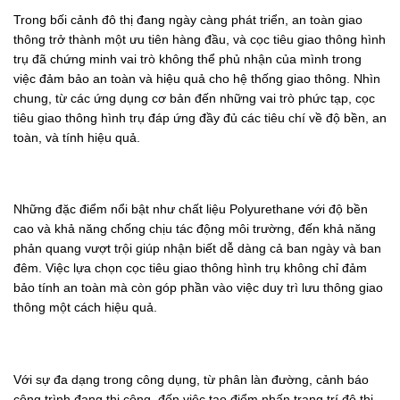
Trong bối cảnh đô thị đang ngày càng phát triển, an toàn giao
thông trở thành một ưu tiên hàng đầu, và cọc tiêu giao thông hình
trụ đã chứng minh vai trò không thể phủ nhận của mình trong
việc đảm bảo an toàn và hiệu quả cho hệ thống giao thông. Nhìn
chung, từ các ứng dụng cơ bản đến những vai trò phức tạp, cọc
tiêu giao thông hình trụ đáp ứng đầy đủ các tiêu chí về độ bền, an
toàn, và tính hiệu quả.
Những đặc điểm nổi bật như chất liệu Polyurethane với độ bền
cao và khả năng chống chịu tác động môi trường, đến khả năng
phản quang vượt trội giúp nhận biết dễ dàng cả ban ngày và ban
đêm. Việc lựa chọn cọc tiêu giao thông hình trụ không chỉ đảm
bảo tính an toàn mà còn góp phần vào việc duy trì lưu thông giao
thông một cách hiệu quả.
Với sự đa dạng trong công dụng, từ phân làn đường, cảnh báo
công trình đang thi công, đến việc tạo điểm nhấn trang trí đô thị,