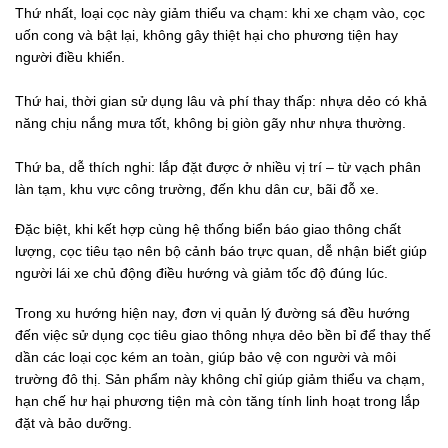
Thứ nhất, loại cọc này giảm thiểu va chạm: khi xe chạm vào, cọc
uốn cong và bật lại, không gây thiệt hại cho phương tiện hay
người điều khiển.
Thứ hai, thời gian sử dụng lâu và phí thay thấp: nhựa dẻo có khả
năng chịu nắng mưa tốt, không bị giòn gãy như nhựa thường.
Thứ ba, dễ thích nghi: lắp đặt được ở nhiều vị trí – từ vạch phân
làn tạm, khu vực công trường, đến khu dân cư, bãi đỗ xe.
Đặc biệt, khi kết hợp cùng hệ thống biển báo giao thông chất
lượng, cọc tiêu tạo nên bộ cảnh báo trực quan, dễ nhận biết giúp
người lái xe chủ động điều hướng và giảm tốc độ đúng lúc.
Trong xu hướng hiện nay, đơn vị quản lý đường sá đều hướng
đến việc sử dụng cọc tiêu giao thông nhựa dẻo bền bỉ để thay thế
dần các loại cọc kém an toàn, giúp bảo vệ con người và môi
trường đô thị. Sản phẩm này không chỉ giúp giảm thiểu va chạm,
hạn chế hư hại phương tiện mà còn tăng tính linh hoạt trong lắp
đặt và bảo dưỡng.