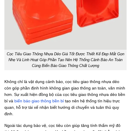
Cọc Tiêu Giao Thông Nhựa Dẻo Giá Tốt Được Thiết Kế Đẹp Mắt Gọn
Nhẹ Và Linh Hoạt Góp Phần Tạo Nên Hệ Thống Cảnh Báo An Toàn
Cùng Biển Báo Giao Thông Chất Lượng
Không chỉ là vật dụng cảnh báo, cọc tiêu giao thông nhựa dẻo
còn góp phần định hình không gian giao thông an toàn, văn minh
hơn. Sự xuất hiện đồng bộ của cọc tiêu giao thông nhựa dẻo bền
bỉ và
biển báo giao thông bền bỉ
tạo nên hệ thống tín hiệu trực
quan, hỗ trợ tài xế nhận biết hướng di chuyển và tuân thủ quy
định.
Ngoài tác dụng bảo vệ, cọc tiêu còn giúp tăng tính thẩm mỹ đô