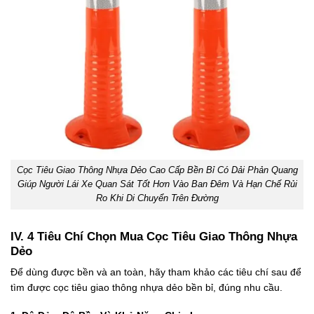
Cọc Tiêu Giao Thông Nhựa Dẻo Cao Cấp Bền Bỉ Có Dải Phản Quang
Giúp Người Lái Xe Quan Sát Tốt Hơn Vào Ban Đêm Và Hạn Chế Rủi
Ro Khi Di Chuyển Trên Đường
IV. 4 Tiêu Chí Chọn Mua Cọc Tiêu Giao Thông Nhựa
Dẻo
Để dùng được bền và an toàn, hãy tham khảo các tiêu chí sau để
tìm được cọc tiêu giao thông nhựa dẻo bền bỉ, đúng nhu cầu.