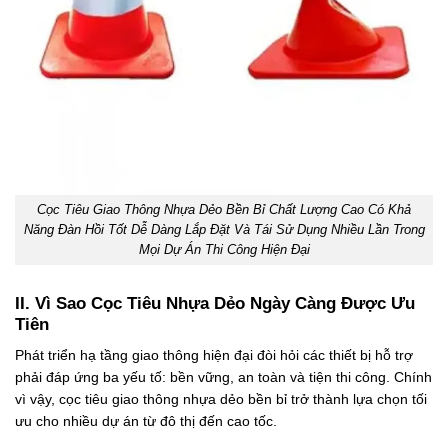
Cọc Tiêu Giao Thông Nhựa Dẻo Bền Bỉ Chất Lượng Cao Có Khả
Năng Đàn Hồi Tốt Dễ Dàng Lắp Đặt Và Tái Sử Dụng Nhiều Lần Trong
Mọi Dự Án Thi Công Hiện Đại
II. Vì Sao Cọc Tiêu Nhựa Dẻo Ngày Càng Được Ưu
Tiên
Phát triển hạ tầng giao thông hiện đại đòi hỏi các thiết bị hỗ trợ
phải đáp ứng ba yếu tố: bền vững, an toàn và tiện thi công. Chính
vì vậy, cọc tiêu giao thông nhựa dẻo bền bỉ trở thành lựa chọn tối
ưu cho nhiều dự án từ đô thị đến cao tốc.