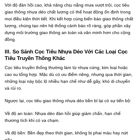
Với độ đàn hồi cao, khả năng chịu nắng mưa vượt trội, cọc tiêu
giao thông nhựa dẻo chất lượng có thể hoạt động ổn định trong
mọi điều kiện thời tiết. Khi kết hợp cùng biển báo giao thông chất
lượng, chúng tạo nên hệ thống cảnh báo rõ ràng, góp phần xây
dựng môi trường giao thông an toàn và văn minh hơn cho cộng
đồng.
III. So Sánh Cọc Tiêu Nhựa Dẻo Với Các Loại Cọc
Tiêu Truyền Thống Khác
Cọc tiêu truyền thống thường làm từ nhựa cứng, kim loại hoặc
cao su tổng hợp. Mặc dù có ưu điểm riêng, nhưng qua thời gian,
những loại này bộc lộ nhiều hạn chế như dễ gãy, khó di chuyển
và rủi ro.
Ngược lại, cọc tiêu giao thông nhựa dẻo bền bỉ lại có sự tiến bộ:
Về độ an toàn: Nhựa dẻo đàn hồi giúp giảm chấn, hạn chế
thương tích khi có va chạm.
Về độ bền: Bền đẹp theo thời gian, không bị phai màu hay nứt
gãy.