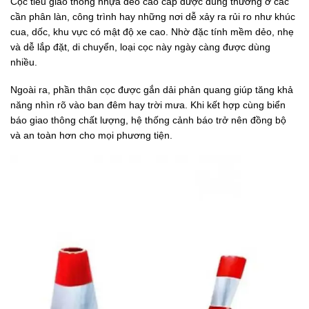
Cọc tiêu giao thông nhựa dẻo cao cấp được dùng thường ở các
cần phân làn, công trình hay những nơi dễ xảy ra rủi ro như khúc
cua, dốc, khu vực có mật độ xe cao. Nhờ đặc tính mềm dẻo, nhẹ
và dễ lắp đặt, di chuyển, loại cọc này ngày càng được dùng
nhiều.
Ngoài ra, phần thân cọc được gắn dải phản quang giúp tăng khả
năng nhìn rõ vào ban đêm hay trời mưa. Khi kết hợp cùng biển
báo giao thông chất lượng, hệ thống cảnh báo trở nên đồng bộ
và an toàn hơn cho mọi phương tiện.