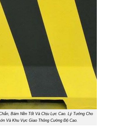
Chắn, Bám Nền Tốt Và Chịu Lực Cao. Lý Tưởng Cho
Lớn Và Khu Vực Giao Thông Cường Độ Cao.