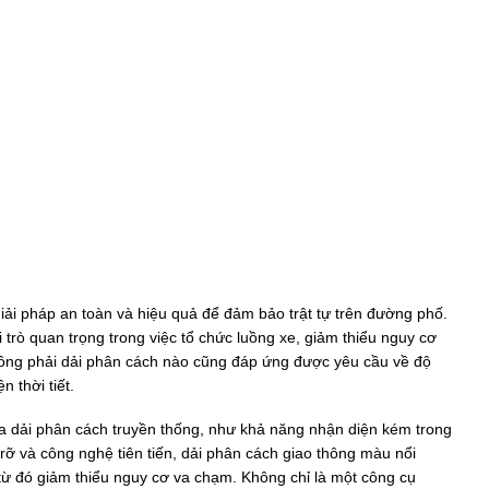
giải pháp an toàn và hiệu quả để đảm bảo trật tự trên đường phố.
i trò quan trọng trong việc tổ chức luồng xe, giảm thiểu nguy cơ
không phải dải phân cách nào cũng đáp ứng được yêu cầu về độ
n thời tiết.
 dải phân cách truyền thống, như khả năng nhận diện kém trong
 rỡ và công nghệ tiên tiến, dải phân cách giao thông màu nổi
 từ đó giảm thiểu nguy cơ va chạm. Không chỉ là một công cụ