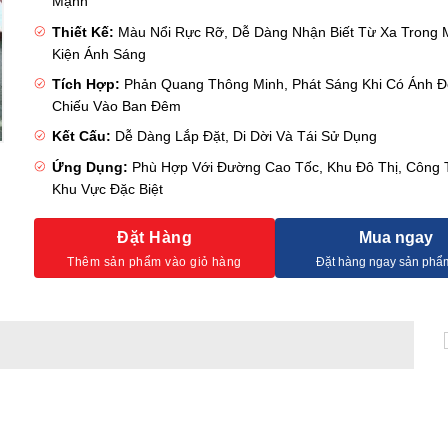
Mạnh
Thiết Kế:
Màu Nổi Rực Rỡ, Dễ Dàng Nhận Biết Từ Xa Trong 
Kiện Ánh Sáng
Tích Hợp:
Phản Quang Thông Minh, Phát Sáng Khi Có Ánh 
Chiếu Vào Ban Đêm
Kết Cấu:
Dễ Dàng Lắp Đặt, Di Dời Và Tái Sử Dụng
Ứng Dụng:
Phù Hợp Với Đường Cao Tốc, Khu Đô Thị, Công 
Khu Vực Đặc Biệt
Đặt Hàng
Mua ngay