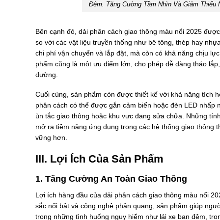
Đêm. Tăng Cường Tầm Nhìn Và Giảm Thiểu N
Bên cạnh đó, dải phân cách giao thông màu nổi 2025 được c
so với các vật liệu truyền thống như bê tông, thép hay nhựa
chi phí vận chuyển và lắp đặt, mà còn có khả năng chịu lự
phẩm cũng là một ưu điểm lớn, cho phép dễ dàng tháo lắp, 
đường.
Cuối cùng, sản phẩm còn được thiết kế với khả năng tích 
phân cách có thể được gắn cảm biến hoặc đèn LED nhấp nh
ùn tắc giao thông hoặc khu vực đang sửa chữa. Những tí
mở ra tiềm năng ứng dụng trong các hệ thống giao thông t
vững hơn.
III. Lợi Ích Của Sản Phẩm
1. Tăng Cường An Toàn Giao Thông
Lợi ích hàng đầu của dải phân cách giao thông màu nổi 20
sắc nổi bật và công nghệ phản quang, sản phẩm giúp người 
trong những tình huống nguy hiểm như lái xe ban đêm, t