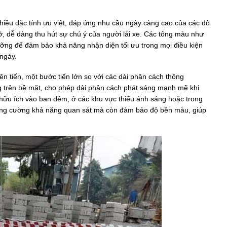
hiều đặc tính ưu việt, đáp ứng nhu cầu ngày càng cao của các đô
rỡ, dễ dàng thu hút sự chú ý của người lái xe. Các tông màu như
ỡng để đảm bảo khả năng nhận diện tối ưu trong mọi điều kiện
 ngày.
n tiến, một bước tiến lớn so với các dải phân cách thông
 trên bề mặt, cho phép dải phân cách phát sáng mạnh mẽ khi
 hữu ích vào ban đêm, ở các khu vực thiếu ánh sáng hoặc trong
 tăng cường khả năng quan sát mà còn đảm bảo độ bền màu, giúp