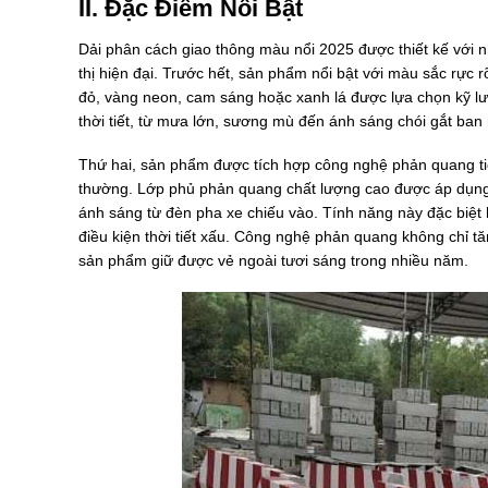
II. Đặc Điểm Nổi Bật
Dải phân cách giao thông màu nổi 2025 được thiết kế với n
thị hiện đại. Trước hết, sản phẩm nổi bật với màu sắc rực 
đỏ, vàng neon, cam sáng hoặc xanh lá được lựa chọn kỹ lư
thời tiết, từ mưa lớn, sương mù đến ánh sáng chói gắt ban
Thứ hai, sản phẩm được tích hợp công nghệ phản quang tiê
thường. Lớp phủ phản quang chất lượng cao được áp dụng
ánh sáng từ đèn pha xe chiếu vào. Tính năng này đặc biệt
điều kiện thời tiết xấu. Công nghệ phản quang không chỉ
sản phẩm giữ được vẻ ngoài tươi sáng trong nhiều năm.