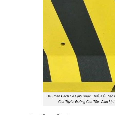
Dải Phân Cách Cố Định Được Thiết Kế Chắc 
Các Tuyến Đường Cao Tốc, Giao Lộ 