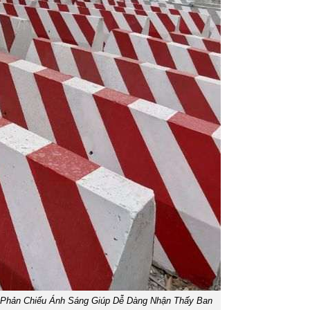
Phản Chiếu Ánh Sáng Giúp Dễ Dàng Nhận Thấy Ban