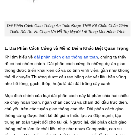
Dải Phân Cách Giao Thông An Toàn Được Thiết Kế Chắc Chắn Giảm
Thiểu Rủi Ro Va Chạm Và Hỗ Trợ Người Lái Trong Mọi Hành Trình
1. Dải Phân Cách Cứng và Mềm: Điểm Khác Biệt Quan Trọng
Khi tìm hiểu về
dải phân cách giao thông an toàn
, chúng ta thấy
rõ có hai nhóm chính. Dải phân cách cứng là những dự án giao
thông được triển khai kiên cố và có tính vĩnh viễn, gần như không
thể di chuyển.Thường được cấu tạo bằng các vật liệu bền vững
như bê tông, gạch, thép, hoặc là dải đất trồng cây xanh.
Mục đích chính của loại dải phân cách này là phân chia hai chiều
xe chạy hoàn toàn, ngăn chặn các vụ va chạm đối đầu trực diện,
chủ yếu trên các tuyến giao thông cao tốc. Dải phân cách giao
thông cứng được thiết kế để giảm thiểu lực va đập mạnh, tập
trung an toàn tuyệt đối cho tài xế. Ngược lại, dải phân cách giao
thông mềm làm từ chất liệu nhẹ như nhựa Composite, cao su