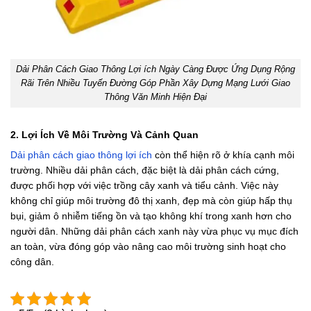
Dải Phân Cách Giao Thông Lợi ích Ngày Càng Được Ứng Dụng Rộng
Rãi Trên Nhiều Tuyến Đường Góp Phần Xây Dựng Mạng Lưới Giao
Thông Văn Minh Hiện Đại
2. Lợi Ích Về Môi Trường Và Cảnh Quan
Dải phân cách giao thông lợi ích
còn thể hiện rõ ở khía cạnh môi
trường. Nhiều dải phân cách, đặc biệt là dải phân cách cứng,
được phối hợp với việc trồng cây xanh và tiểu cảnh. Việc này
không chỉ giúp môi trường đô thị xanh, đẹp mà còn giúp hấp thụ
bụi, giảm ô nhiễm tiếng ồn và tạo không khí trong xanh hơn cho
người dân. Những dải phân cách xanh này vừa phục vụ mục đích
an toàn, vừa đóng góp vào nâng cao môi trường sinh hoạt cho
công dân.