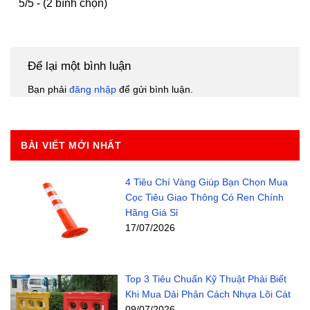
5/5 - (2 bình chọn)
Để lại một bình luận
Bạn phải
đăng nhập
để gửi bình luận.
BÀI VIẾT MỚI NHẤT
4 Tiêu Chí Vàng Giúp Bạn Chọn Mua
Cọc Tiêu Giao Thông Có Ren Chính
Hãng Giá Sỉ
17/07/2026
Top 3 Tiêu Chuẩn Kỹ Thuật Phải Biết
Khi Mua Dải Phân Cách Nhựa Lõi Cát
09/07/2026