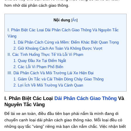
hơn nhờ dải phân cách giao thông.
Nội dung
[
Ẩn
]
I. Phân Biệt Các Loại Dải Phân Cách Giao Thông Và Nguyên Tắc
Vàng
1. Dải Phân Cách Cứng và Mềm: Điểm Khác Biệt Quan Trọng
2. Giữ Khoảng Cách An Toàn Và Không Được Vượt
II. Các Tình Huống Thực Tế Và Lỗi Vi Phạm
1. Quay Đầu Xe Tại Điểm Ngắt
2. Các Lỗi Vi Phạm Phổ Biến
III. Dải Phân Cách Và Môi Trường Lái Xe Hiện Đại
1. Giảm Ùn Tắc và Cải Thiện Dòng Chảy Giao Thông
2. Lợi Ích Về Môi Trường Và Cảnh Quan
I. Phân Biệt Các Loại
Dải Phân Cách Giao Thông
Và
Nguyên Tắc Vàng
Để lái xe an toàn, điều đầu tiên bạn phải nắm là mình đang di
chuyển cạnh loại dải phân cách giao thông nào. Mỗi loại đều có
những quy tắc “vàng” riêng mà bạn cần nắm chắc. Việc nhận biết