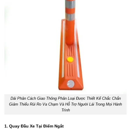
Dải Phân Cách Giao Thông Phân Loại Được Thiết Kế Chắc Chắn
Giảm Thiểu Rủi Ro Va Chạm Và Hỗ Trợ Người Lái Trong Mọi Hành
Trình
1. Quay Đầu Xe Tại Điểm Ngắt