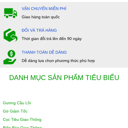
VẬN CHUYỂN MIỄN PHÍ
Giao hàng toàn quốc
ĐỔI VÀ TRẢ HÀNG
Thời gian đỗi trả lên đến 90 ngày
THANH TOÁN DỄ DÀNG
Dễ dàng lựa chọn phương thức phù hợp
DANH MỤC SẢN PHẨM TIÊU BIỂU
Gương Cầu Lồi
Gờ Giảm Tốc
Cọc Tiêu Giao Thông
Biển Báo Giao Thông