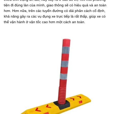
tiện đi đúng làn của mình, giao thông sẽ có hiệu quả và an toàn
hơn. Hơn nữa, trên các tuyến đường có dải phân cách cố định,
khả năng gây ra các vụ đụng xe trực tiếp là rất thấp, giúp xe có
thể vận hành ở vận tốc cao hơn một cách an toàn.