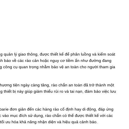
ong quản lý giao thông, được thiết kế để phân luồng và kiểm soát
ảnh báo về các rào cản hoặc nguy cơ tiềm ẩn như đường đang
g công cụ quan trọng nhằm bảo vệ an toàn cho người tham gia
hương tiện ngày càng tăng, rào chắn an toàn đã trở thành một
thiết bị này giúp giảm thiểu rủi ro và tai nạn, đảm bảo việc lưu
barie đơn giản đến các hàng rào cố định hay di động, đáp ứng
c vào mục đích sử dụng, rào chắn có thể được thiết kế với các
 tối ưu hóa khả năng nhận diện và hiệu quả cảnh báo.