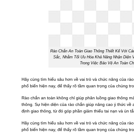
Rào Chắn An Toàn Giao Thông Thiết Kế Với Cá
Sắc, Nhằm Tối Ưu Hóa Khả Năng Nhận Diện 
Trong Việc Bảo Vệ An Toàn C
Hãy cùng tìm hiểu sâu hơn về vai trò và chức năng của rà
phổ biến hiện nay, để thấy rõ tầm quan trọng của chúng tr
Rào chắn an toàn không chỉ giúp phân luồng giao thông mà
thông. Sự hiện diện của rào chắn giúp nâng cao ý thức về a
định giao thông, từ đó góp phần giảm thiểu tai nạn và ùn tắ
Hãy cùng tìm hiểu sâu hơn về vai trò và chức năng của rà
phổ biến hiện nay, để thấy rõ tầm quan trọng của chúng tr