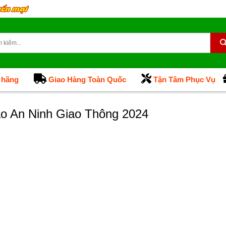
 hãng
Giao Hàng Toàn Quốc
Tận Tâm Phục Vụ
o An Ninh Giao Thông 2024