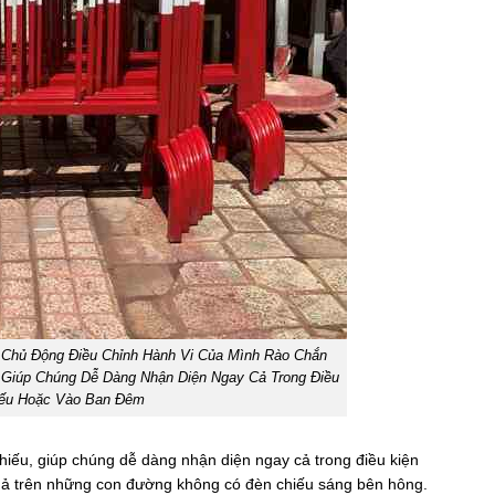
 Chủ Động Điều Chỉnh Hành Vi Của Mình Rào Chắn
Giúp Chúng Dễ Dàng Nhận Diện Ngay Cả Trong Điều
Yếu Hoặc Vào Ban Đêm
iếu, giúp chúng dễ dàng nhận diện ngay cả trong điều kiện
uả trên những con đường không có đèn chiếu sáng bên hông.