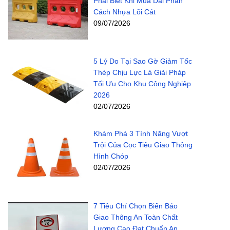
Phải Biết Khi Mua Dải Phân
Cách Nhựa Lõi Cát
09/07/2026
5 Lý Do Tại Sao Gờ Giảm Tốc
Thép Chịu Lực Là Giải Pháp
Tối Ưu Cho Khu Công Nghiệp
2026
02/07/2026
Khám Phá 3 Tính Năng Vượt
Trội Của Cọc Tiêu Giao Thông
Hình Chóp
02/07/2026
7 Tiêu Chí Chọn Biển Báo
Giao Thông An Toàn Chất
Lượng Cao Đạt Chuẩn An