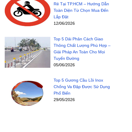
Rẻ Tại TP.HCM – Hướng Dẫn
Toàn Diện Từ Chọn Mua Đến
Lắp Đặt
12/06/2026
Top 5 Dải Phân Cách Giao
Thông Chất Lượng Phù Hợp –
Giải Pháp An Toàn Cho Mọi
Tuyến Đường
05/06/2026
Top 5 Gương Cầu Lồi Inox
Chống Va Đập Được Sử Dụng
Phổ Biến
29/05/2026