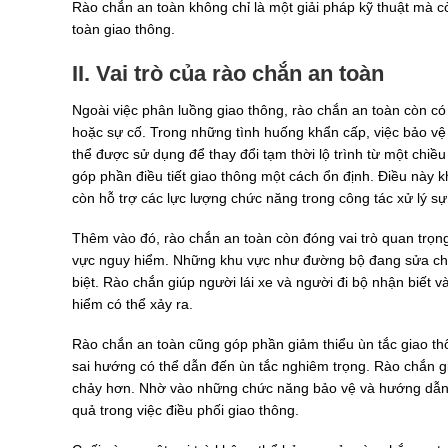
Rào chắn an toàn không chỉ là một giải pháp kỹ thuật mà c
toàn giao thông.
II. Vai trò của rào chắn an toàn
Ngoài việc phân luồng giao thông, rào chắn an toàn còn có
hoặc sự cố. Trong những tình huống khẩn cấp, việc bảo vệ h
thể được sử dụng để thay đổi tạm thời lộ trình từ một chiều
góp phần điều tiết giao thông một cách ổn định. Điều này k
còn hỗ trợ các lực lượng chức năng trong công tác xử lý sự
Thêm vào đó, rào chắn an toàn còn đóng vai trò quan trọn
vực nguy hiểm. Những khu vực như đường bộ đang sửa chữ
biệt. Rào chắn giúp người lái xe và người đi bộ nhận biết 
hiểm có thể xảy ra.
Rào chắn an toàn cũng góp phần giảm thiểu ùn tắc giao th
sai hướng có thể dẫn đến ùn tắc nghiêm trọng. Rào chắn gi
chảy hơn. Nhờ vào những chức năng bảo vệ và hướng dẫn 
quả trong việc điều phối giao thông.