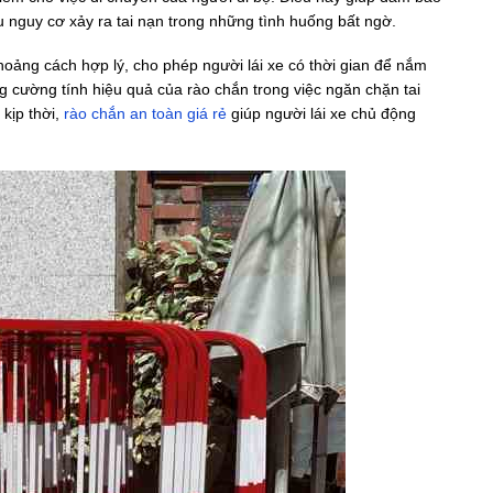
ểu nguy cơ xảy ra tai nạn trong những tình huống bất ngờ.
hoảng cách hợp lý, cho phép người lái xe có thời gian để nắm
ăng cường tính hiệu quả của rào chắn trong việc ngăn chặn tai
 kịp thời,
rào chắn an toàn giá rẻ
giúp người lái xe chủ động