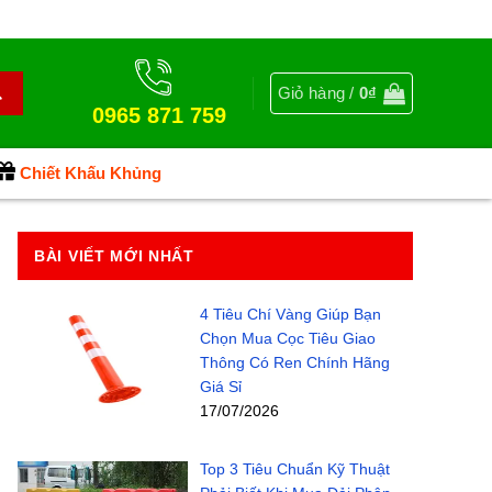
Giỏ hàng /
0
₫
0965 871 759
Chiết Khấu Khủng
BÀI VIẾT MỚI NHẤT
4 Tiêu Chí Vàng Giúp Bạn
Chọn Mua Cọc Tiêu Giao
Thông Có Ren Chính Hãng
Giá Sỉ
17/07/2026
Top 3 Tiêu Chuẩn Kỹ Thuật