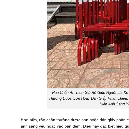
Rào Chắn An Toàn Giá Rẻ Giúp Người Lái Xe
Thường Được Sơn Hoặc Dán Giấy Phản Chiếu, 
Kiện Ánh Sáng 
Hơn nữa, rào chắn thường được sơn hoặc dán giấy phản ch
ánh sáng yếu hoặc vào ban đêm. Điều này đặc biệt hiệu q