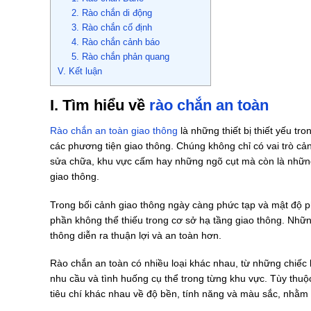
2. Rào chắn di động
3. Rào chắn cố định
4. Rào chắn cảnh báo
5. Rào chắn phản quang
V. Kết luận
I. Tìm hiểu về
rào chắn an toàn
Rào chắn an toàn giao thông
là những thiết bị thiết yếu tr
các phương tiện giao thông. Chúng không chỉ có vai trò c
sửa chữa, khu vực cấm hay những ngõ cụt mà còn là nhữn
giao thông.
Trong bối cảnh giao thông ngày càng phức tạp và mật độ p
phần không thể thiếu trong cơ sở hạ tầng giao thông. Những 
thông diễn ra thuận lợi và an toàn hơn.
Rào chắn an toàn có nhiều loại khác nhau, từ những chiếc 
nhu cầu và tình huống cụ thể trong từng khu vực. Tùy thuộ
tiêu chí khác nhau về độ bền, tính năng và màu sắc, nhằm