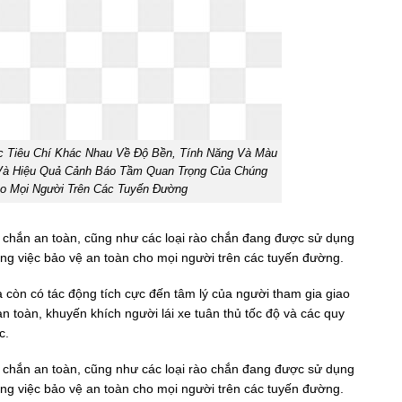
c Tiêu Chí Khác Nhau Về Độ Bền, Tính Năng Và Màu
Và Hiệu Quả Cảnh Báo Tầm Quan Trọng Của Chúng
ho Mọi Người Trên Các Tuyến Đường
o chắn an toàn, cũng như các loại rào chắn đang được sử dụng
ong việc bảo vệ an toàn cho mọi người trên các tuyến đường.
 còn có tác động tích cực đến tâm lý của người tham gia giao
n toàn, khuyến khích người lái xe tuân thủ tốc độ và các quy
c.
o chắn an toàn, cũng như các loại rào chắn đang được sử dụng
ong việc bảo vệ an toàn cho mọi người trên các tuyến đường.